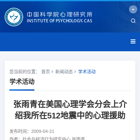
您当前的位置：
首页
新闻动态
学术活动
学术活动
张雨青在美国心理学会分会上介
绍我所在512地震中的心理援助
发布时间：2009-04-21
作者：社会与经济行为研究中心 张雨青