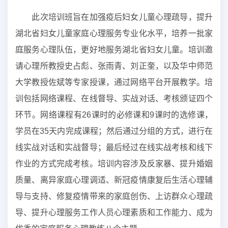
此次培训班旨在加强疫后妇女儿童心理疏导，提升
湖北省妇女儿童家庭心理服务专业化水平，培养一批家
庭服务心理队伍，更好地服务湖北省妇女儿童。培训邀
请心理所教授史占彪、张雨青、刘正奎，以及华中师范
大学教授佐斌等专家授课，通过网络平台开展教学。培
训包括网络课程、在线督导、实战对话、考核颁证四个
环节。网络课程有26课时的必修课和9课时的选修课，
学员在35天内完成课程；然后通过分组的方式，进行在
线实战对话和实战督导；最后经过在线实战考核和线下
作业的方式完成考核。培训内容涉及反家暴、提升婚姻
质量、离异家庭心理调适、新冠疫情康复后生活心理辅
导与支持、修复疫情带来的家庭创伤、上访群众心理疏
导、提升心理服务工作人员心理素质和工作能力、成为