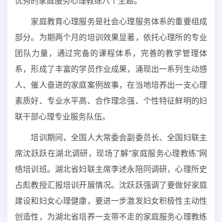
优秀的家庭服务心理教练八个主题。
家庭教育心理服务是社会心理服务体系的重要组成
部分。为期两个月的培训效果显著，依托心理所的专业
团队力量，通过完备的课程体系，完善的教学管理体
系，形成了丰富的学员作业成果，涌现出一系列生动感
人、催人奋进的家庭案例故事，在当地培养出一支心理
素质好、专业水平高、合作理念强、个性特征鲜明的妇
联干部心理专业服务队伍。
培训期间，全国人大常委会副委员长、全国妇联主
席沈跃跃在湖北调研，现场了解“家庭服务心理教练”网
络培训班。湖北省妇联主席李述永陪同调研，心理所史
占彪教授汇报培训开展情况。沈跃跃强调了要做好家庭
建设和妇女心理健康，要进一步激发妇女积极性主动性
创造性，为湖北省培养一支带不走的家庭服务心理教练