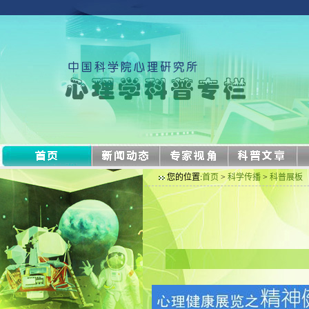
您的位置:
首页
>
科学传播
>
科普展板