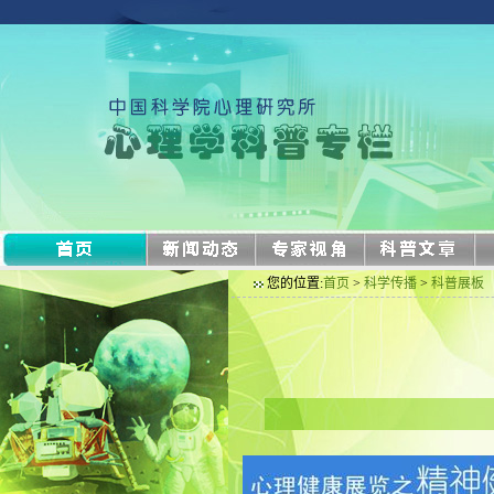
您的位置:
首页
>
科学传播
>
科普展板