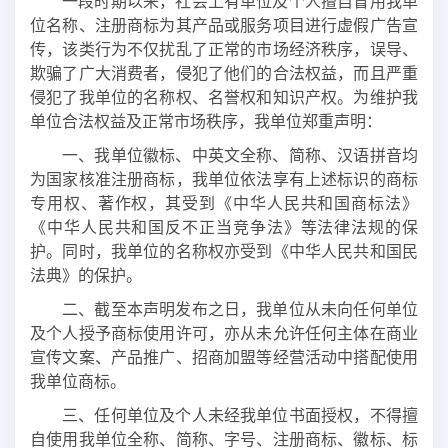
一段时期以来，社会上有单位及个人擅自冒用我单
位名称、注册商标为其产品或服务项目进行虚假广告宣
传，该类行为不仅扰乱了正常的市场经济秩序，误导、
欺骗了广大消费者，侵犯了他们的合法权益，而且严重
侵犯了我单位的名称权、名誉权和知识产权。为维护我
单位合法权益及正常市场秩序，我单位郑重声明：
一、我单位徽标、中英文全称、简称、汉语拼音均
为国家核准注册商标，我单位依法享有上述标识的商标
专用权、著作权，其受到《中华人民共和国商标法》
《中华人民共和国反不正当竞争法》等法律法规的保
护。同时，我单位的名称权亦受到《中华人民共和国民
法典》的保护。
二、截至本声明发布之日，我单位从未向任何单位
及个人授予商标使用许可，亦从未允许任何主体在商业
宣传文案、产品推广、招商加盟等经营活动中搭配使用
我单位商标。
三、任何单位及个人未经我单位书面授权，不得擅
自使用我单位全称、简称、字号、注册商标、徽标、标