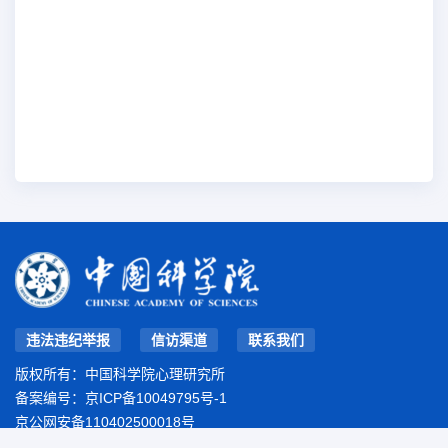
违法违纪举报
信访渠道
联系我们
版权所有：中国科学院心理研究所
备案编号：
京ICP备10049795号-1
京公网安备110402500018号
地址：北京市朝阳区林萃路16号院
邮编：100101