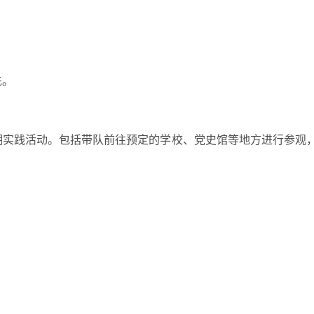
先。
期实践活动。包括带队前往预定的学校、党史馆等地方进行参观
；