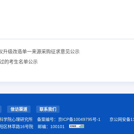
！
仪升级改造单一来源采购征求意见公示
通过的考生名单公示
信访渠道
联系我们
科学院心理研究所
备案编号：
京ICP备10049795号-1
京公网安备110
阳区林萃路16号院
邮编：100101