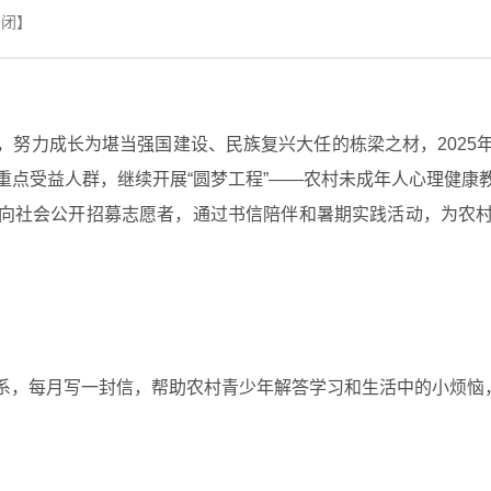
关闭】
，努力成长为堪当强国建设、民族复兴大任的栋梁之材，2025
重点受益人群，继续开展“圆梦工程”——农村未成年人心理健康
向社会公开招募志愿者，通过书信陪伴和暑期实践活动，为农
系，每月写一封信，帮助农村青少年解答学习和生活中的小烦恼