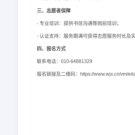
三、志愿者保障
- 专业培训：提供书信沟通等岗前培训；
- 认证支持：服务期满可获得志愿服务时长及
四、报名方式
联系电话：010-64881329
报名链接及二维码：
https://www.wjx.cn/vm/ei