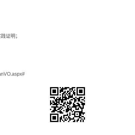
实践证明；
tanVO.aspx#