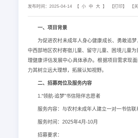
发布时间：2025-04-14
【
小
中
大
】
【打印】
【
一、项目背景
为促进农村未成年人身心健康成长、勇敢追梦
中西部地区农村寄宿儿童、留守儿童、困境儿童为
理健康评估发展中心具体承办。根据项目需求现面
力其树立远大理想，拓展认知视野。
二、招募岗位及服务内容
1.“领航-追梦”书信陪伴志愿者
服务内容：与农村未成年人建立一对一书信联
服务时间：2025年4月-10月
招募要求：