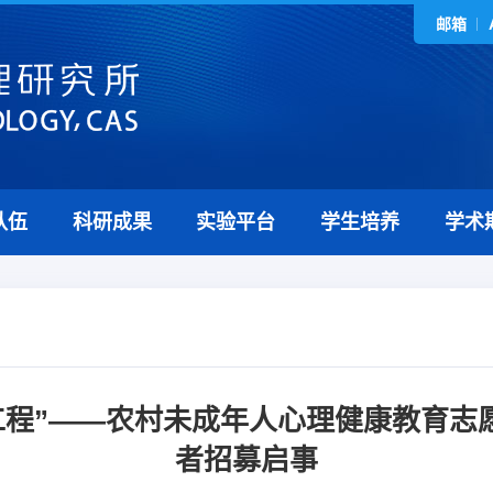
邮箱
队伍
科研成果
实验平台
学生培养
学术
梦工程”——农村未成年人心理健康教育
者招募启事