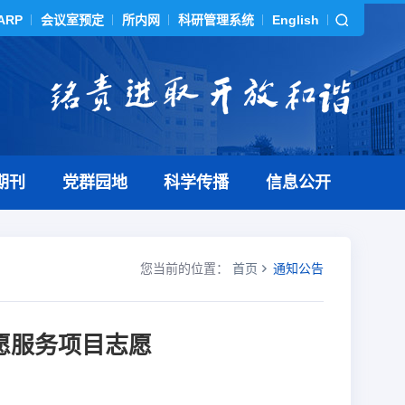
ARP
会议室预定
所内网
科研管理系统
English
期刊
党群园地
科学传播
信息公开
您当前的位置：
首页
通知公告
志愿服务项目志愿