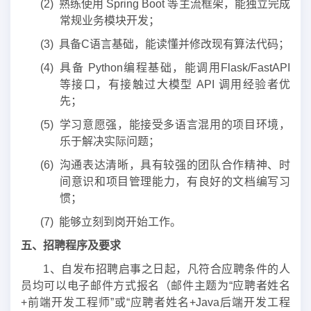
(2) 熟练使用 Spring Boot 等主流框架，能独立完成
常规业务模块开发；
(3) 具备C语言基础，能读懂并修改现有算法代码；
(4) 具备 Python编程基础，能调用Flask/FastAPI
等接口，有接触过大模型 API 调用经验者优
先；
(5) 学习意愿强，能接受多语言混用的项目环境，
乐于解决实际问题；
(6) 沟通表达清晰，具有较强的团队合作精神、时
间意识和项目管理能力，有良好的文档编写习
惯；
(7) 能够立刻到岗开始工作。
五
、招聘程序及要求
1、自发布招聘启事之日起，凡符合应聘条件的人
员均可以电子邮件方式报名（邮件主题为“应聘者姓名
+前端开发工程师”或“应聘者姓名+Java后端开发工程