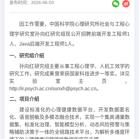
发布时间：2026-06-03
因工作需要，中国科学院心理研究所社会与工程心
理学研究室孙向红研究组现公开招聘前端开发工程师1
人、Java后端开发工程师1人。
一、研究组介绍
孙向红研究组主要从事工程心理学、人机工效学的
研究工作，研究成果曾荣获国家科技进步一等奖。详见
实验室主页，
http://ir.psych.ac.cn/sunxh@psych.ac.cn。
二、项目介绍
建设标准化的心理健康数据平台，开发数据匿名
化、语音脱敏及多模态融合技术，实现一个集高通量数
据集、标准化治理、智能模型分析、动态风险预警与策
略辅助决策于一体的全链路技术平台，为解析多维度环