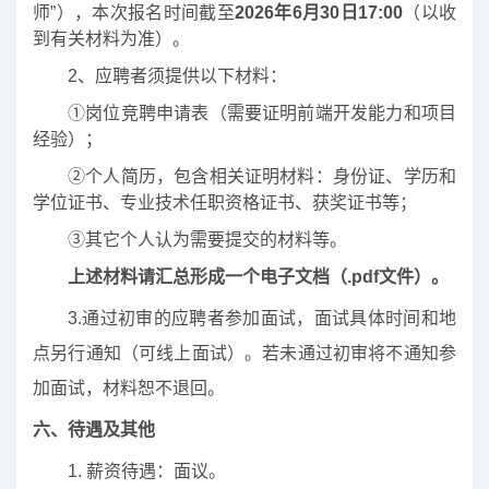
师”），本次报名时间截至
2026年
6
月
30
日17:00
（以收
到有关材料为准）。
2、应聘者须提供以下材料：
①岗位竞聘申请表（需要证明前端开发能力和项目
经验）；
②个人简历，包含相关证明材料：身份证、学历和
学位证书、专业技术任职资格证书、获奖证书等；
③其它个人认为需要提交的材料等。
上述材料请汇总形成一个电子文档（.pdf文件）。
3.通过初审的应聘者参加面试，面试具体时间和地
点另行通知（可线上面试）。若未通过初审将不通知参
加面试，材料恕不退回。
六
、待遇及其他
1. 薪资待遇：面议。