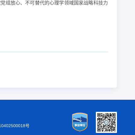
院党组放心、不可替代的心理学领域国家战略科技力
402500018号