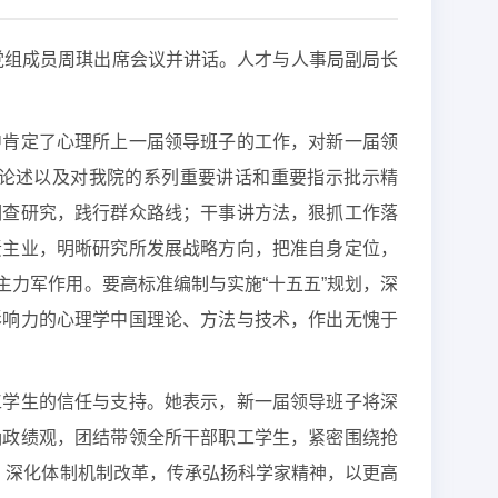
、党组成员周琪出席会议并讲话。人才与人事局副局长
中肯定了心理所上一届领导班子的工作，对新一届领
论述以及对我院的系列重要讲话和重要指示批示精
调查研究，践行群众路线；干事讲方法，狠抓工作落
责主业，明晰研究所发展战略方向，把准自身定位，
力军作用。要高标准编制与实施“十五五”规划，深
影响力的心理学中国理论、方法与技术，作出无愧于
工学生的信任与支持。她表示，新一届领导班子将深
确政绩观，团结带领全所干部职工学生，紧密围绕抢
，深化体制机制改革，传承弘扬科学家精神，以更高