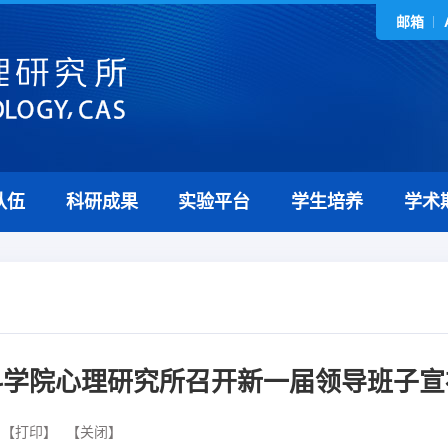
邮箱
队伍
科研成果
实验平台
学生培养
学术
科学院心理研究所召开新一届领导班子宣
【打印】
【关闭】