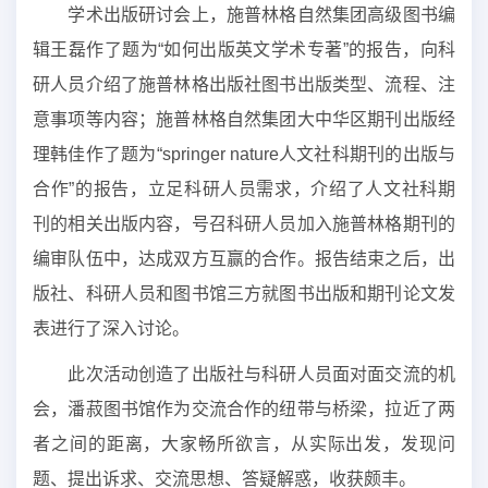
学术出版研讨会上，施普林格自然集团高级图书编
辑王磊作了题为“如何出版英文学术专著”的报告，向科
研人员介绍了施普林格出版社图书出版类型、流程、注
意事项等内容；施普林格自然集团大中华区期刊出版经
理韩佳作了题为“
s
pringer
n
ature
人文社科期刊的出版与
合作”的报告，立足科研人员需求，介绍了人文社科期
刊的相关出版内容，号召科研人员加入施普林格期刊的
编审队伍中，达成双方互赢的合作。报告结束之后，出
版社、科研人员和图书馆三方就图书出版和期刊论文发
表进行了深入讨论。
此次活动创造了出版社与科研人员面对面交流的机
会，潘菽图书馆作为交流合作的纽带与桥梁，拉近了两
者之间的距离，大家畅所欲言，从实际出发，发现问
题、提出诉求、交流思想、答疑解惑，收获颇丰。