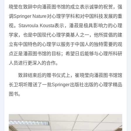
晓莹在致辞中向潘菽图书馆的成立表示诚挚的祝贺，强
调
Springer Nature
对心理学学科和对中国科技发展的重
视。
Stavroula Kousta
表示，潘菽是极具影响力的心理
学家，也是中国现代心理学奠基人之一，他所提倡的建
立有中国特色的心理学以服务于中国人的独特需要的观
点正是潘菽图书馆的目标；希望日后能够与心理所科研
人员进行更深入的合作。
致辞结束后的赠书仪式上，崔晓莹向潘菽图书馆馆
长卫垌圻赠送了一批
Springer
出版社出版的心理学精品
图书。