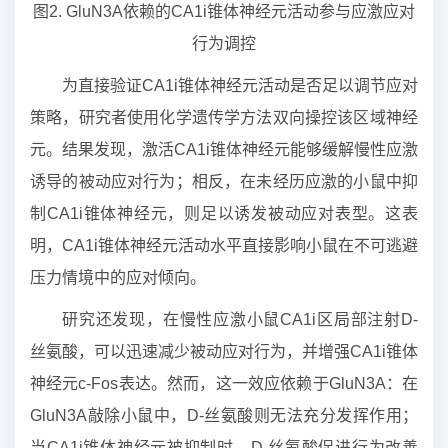
图2. GluN3A依赖的CA1i锥体神经元活动参与应激应对
行为调控
为直接验证CA1i锥体神经元活动是否足以调节应对
策略，研究者使用化学遗传学方法双向操控该区域神经
元。结果发现，激活CA1i锥体神经元能够缓解慢性应激
诱导的被动应对行为；相反，在未经历应激的小鼠中抑
制CA1i锥体神经元，则足以诱发被动应对表型。这表
明，CA1i锥体神经元活动水平直接影响小鼠在不可逃避
压力情境中的应对倾向。
研究还发现，在慢性应激小鼠CA1i区局部注射D-
丝氨酸，可以迅速减少被动应对行为，并增强CA1i锥体
神经元c-Fos表达。然而，这一效应依赖于GluN3A：在
GluN3A敲除小鼠中，D-丝氨酸则无法充分发挥作用；
当CA1i锥体神经元被抑制时，D-丝氨酸促进行为改善