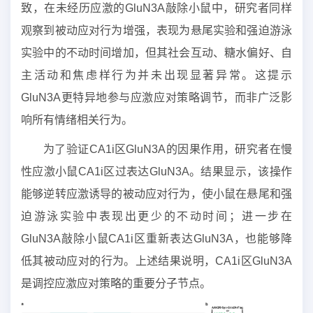
致，在未经历应激的GluN3A敲除小鼠中，研究者同样
观察到被动应对行为增强，表现为悬尾实验和强迫游泳
实验中的不动时间增加，但其社会互动、糖水偏好、自
主活动和焦虑样行为并未出现显著异常。这提示
GluN3A更特异地参与应激应对策略调节，而非广泛影
响所有情绪相关行为。
为了验证CA1i区GluN3A的因果作用，研究者在慢
性应激小鼠CA1i区过表达GluN3A。结果显示，该操作
能够逆转应激诱导的被动应对行为，使小鼠在悬尾和强
迫游泳实验中表现出更少的不动时间；进一步在
GluN3A敲除小鼠CA1i区重新表达GluN3A，也能够降
低其被动应对的行为。上述结果说明，CA1i区GluN3A
是调控应激应对策略的重要分子节点。