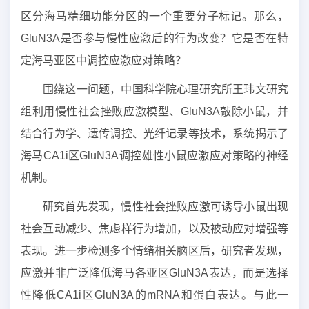
区分海马精细功能分区的一个重要分子标记。那么，
GluN3A是否参与慢性应激后的行为改变？它是否在特
定海马亚区中调控应激应对策略？
围绕这一问题，中国科学院心理研究所王玮文研究
组利用慢性社会挫败应激模型、GluN3A敲除小鼠，并
结合行为学、遗传调控、光纤记录等技术，系统揭示了
海马CA1i区GluN3A调控雄性小鼠应激应对策略的神经
机制。
研究首先发现，慢性社会挫败应激可诱导小鼠出现
社会互动减少、焦虑样行为增加，以及被动应对增强等
表现。进一步检测多个情绪相关脑区后，研究者发现，
应激并非广泛降低海马各亚区GluN3A表达，而是选择
性降低CA1i区GluN3A的mRNA和蛋白表达。与此一