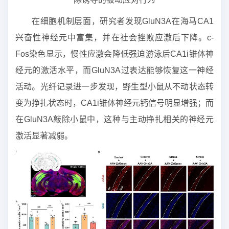
在细胞机制层面，研究者发现GluN3A在海马CA1
兴奋性神经元中富集，并在社会挫败应激后下降。c-
Fos染色显示，慢性应激会降低强迫游泳后CA1i锥体神
经元的激活水平，而GluN3A过表达能够恢复这一神经
活动。光纤记录进一步发现，野生型小鼠从不动状态转
变为挣扎状态时，CA1i锥体神经元钙信号明显增强；而
在GluN3A敲除小鼠中，这种与主动挣扎相关的神经元
激活显著减弱。