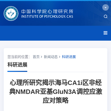
您当前的位置：
首页
新闻动态
科研进展
科研进展
心理所研究揭示海马CA1i区非经
典NMDAR亚基GluN3A调控应激
应对策略