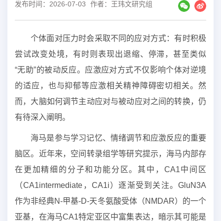
发布时间：2026-07-03
作者：王玮文研究组
个体面对压力时会采取不同的应对方式：有时积极
尝试改变处境，有时则表现出退缩、停滞，甚至类似
“无助”的被动反应。应激应对方式不仅影响个体对逆境
的适应，也与抑郁等应激相关精神障碍密切相关。然
而，大脑如何调节主动应对与被动应对之间的转换，仍
有待深入阐明。
海马是参与学习记忆、情绪调节和应激反应的重要
脑区。近年来，空间转录组学等研究提示，海马内部存
在更加精细的分子和功能分区。其中，CA1中间区
（CA1intermediate，CA1i）逐渐受到关注。GluN3A
作为非经典N-甲基-D-天冬氨酸受体（NMDAR）的一个
亚基，在海马CA1特定亚区中富集表达，暗示其可能是