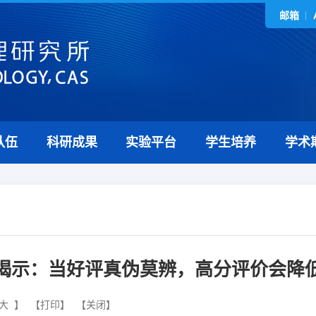
邮箱
队伍
科研成果
实验平台
学生培养
学术
揭示：当好评真伪莫辨，高分评价会降
大
】
【打印】
【关闭】