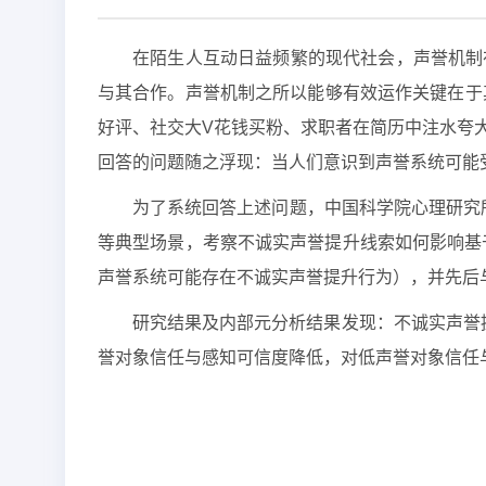
在陌生人互动日益频繁的现代社会，声誉机制
与其合作。声誉机制之所以能够有效运作关键在于
好评、社交大V花钱买粉、求职者在简历中注水夸
回答的问题随之浮现：当人们意识到声誉系统可能
为了系统回答上述问题，中国科学院心理研究所
等典型场景，考察不诚实声誉提升线索如何影响基于
声誉系统可能存在不诚实声誉提升行为），并先后
研究结果及内部元分析结果发现：不诚实声誉
誉对象信任与感知可信度降低，对低声誉对象信任