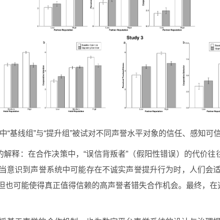
研究中“基线组”与“提升组”被试对不同声誉水平对象的信任、感知可
的解释：在合作决策中，“误信背叛者”（假阳性错误）的代价往
当意识到声誉系统中可能存在不诚实声誉提升行为时，人们会
但也可能使得真正值得信赖的高声誉者错失合作机会。最终，在选