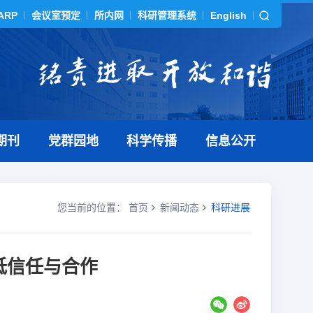
ARP
会议室预定
所内网
科研管理系统
English
期刊
党群园地
科学传播
信息公开
您当前的位置：
首页
新闻动态
科研进展
低信任与合作