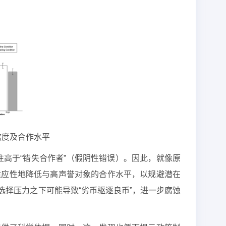
信度及合作水平
往高于“错失合作者”（假阴性错误）。因此，就像原
适应性地降低与高声誉对象的合作水平，以规避潜在
择压力之下可能导致“劣币驱逐良币”，进一步腐蚀