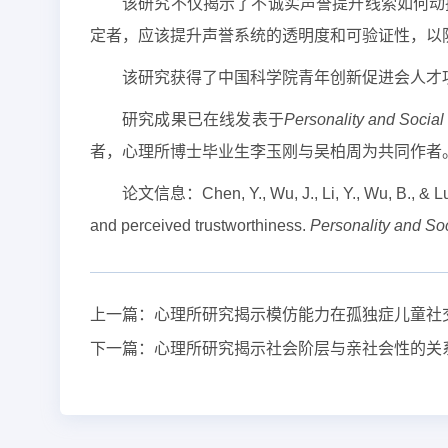
该研究不仅揭示了不诚实声誉提升线索如何动
定者，应该提升声誉系统的透明度和可验证性，以
该研究获得了中国科学院青年创新促进会人才项目（
研究成果已在线发表于
Personality and Social
者，心理所博士毕业生李玉刚与吴柏周为共同作者
论文信息：Chen, Y., Wu, J., Li, Y., Wu, B., & Lua
and perceived trustworthiness.
Personality and Soc
上一篇：
心理所研究揭示模仿能力在孤独症儿童社
下一篇：
心理所研究揭示社会阶层与亲社会性的关