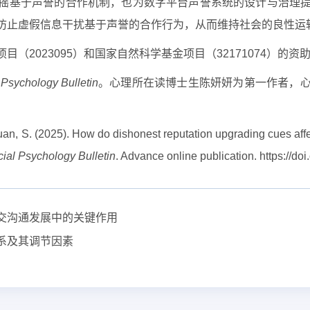
摇基于声誉的合作机制，也为数字平台声誉系统的设计与治理
防止虚假信息干扰基于声誉的合作行为，从而维持社会的良性运
2023095）和国家自然科学基金项目（32171074）的资
 Psychology Bulletin
。心理所在读博士生陈妍妍为第一作者，
。
n, S. (2025). How do dishonest reputation upgrading cues affec
ial Psychology Bulletin
. Advance online publication.
https://d
交沟通发展中的关键作用
系及其调节因素