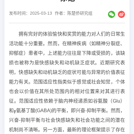
发布时间：2025-03-13
作者：陈楚侨研究组
拥有完好的体验愉快和奖赏的能力对人们的日常生
活功能十分重要。然而，在精神疾病（如精神分裂症、
抑郁症）患者中，上述能力往往是下降或受损的，该缺
损也被称为是快感缺失和动机缺乏症状。近期研究表
明，快感缺失和动机缺乏的症状可能与异常的价值表征
能力有关。范围适应性指类似于感觉或社会知觉，个体
也会以价值在其所处范围内的相对位置来对其进行表
征。范围适应性依赖于脑内神经递质如谷氨酸（Glu）
和
氨基丁酸(GABA)的平衡，即兴奋-抑制平衡。然而，
兴奋-抑制平衡与社会快感缺失和社会功能之间的潜在
机制尚不清晰。另一方面，最新的理论框架提示了存在