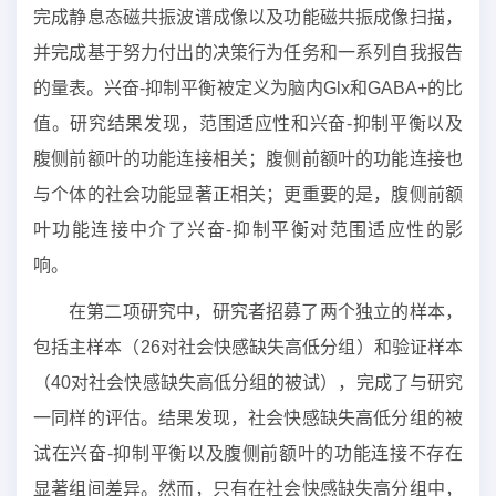
完成静息态磁共振波谱成像以及功能磁共振成像扫描，
并完成基于努力付出的决策行为任务和一系列自我报告
的量表。兴奋-抑制平衡被定义为脑内Glx和GABA+的比
值。研究结果发现，范围适应性和兴奋-抑制平衡以及
腹侧前额叶的功能连接相关；腹侧前额叶的功能连接也
与个体的社会功能显著正相关；更重要的是，腹侧前额
叶功能连接中介了兴奋-抑制平衡对范围适应性的影
响。
在第二项研究中，研究者招募了两个独立的样本，
包括主样本（26对社会快感缺失高低分组）和验证样本
（40对社会快感缺失高低分组的被试），完成了与研究
一同样的评估。结果发现，社会快感缺失高低分组的被
试在兴奋-抑制平衡以及腹侧前额叶的功能连接不存在
显著组间差异。然而，只有在社会快感缺失高分组中，