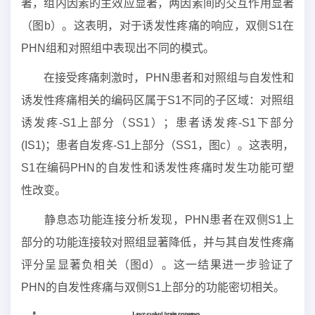
著，组内因素的主效应显著，两因素间的交互作用显著
（图b）。这表明，对于诱发性疼痛的响应，双侧S1在
PHN组和对照组中表现出不同的模式。
在接受疼痛刺激时，PHN患者和对照组与自发性和
诱发性疼痛相关的编码区属于S1不同的子区域：对照组
诱发疼-S1上部分（SS1）；患者诱发疼-S1下部分
(IS1)；患者自发疼-S1上部分（SS1，图c）。这表明，
S1在编码PHN的自发性和诱发性疼痛时发生功能可塑
性改变。
静息态功能连接分析发现，PHN患者在双侧S1上
部分的功能连接较对照组显著降低，并与其自发性疼痛
评分呈显著负相关（图d）。这一结果进一步验证了
PHN的自发性疼痛与双侧S1上部分的功能密切相关。