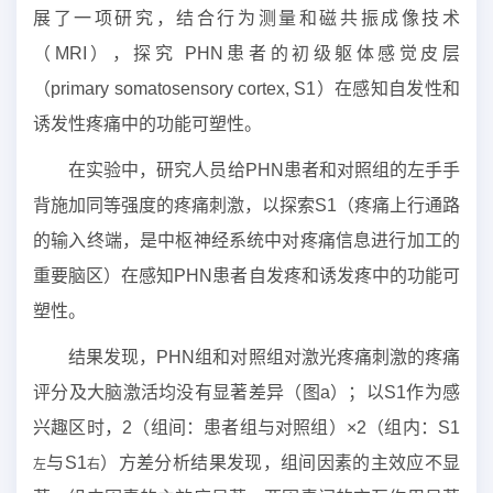
展了一项研究，结合行为测量和磁共振成像技术
（MRI），探究 PHN患者的初级躯体感觉皮层
（primary somatosensory cortex, S1）在感知自发性和
诱发性疼痛中的功能可塑性。
在实验中，研究人员给PHN患者和对照组的左手手
背施加同等强度的疼痛刺激，以探索S1（疼痛上行通路
的输入终端，是中枢神经系统中对疼痛信息进行加工的
重要脑区）在感知PHN患者自发疼和诱发疼中的功能可
塑性。
结果发现，PHN组和对照组对激光疼痛刺激的疼痛
评分及大脑激活均没有显著差异（图a）；以S1作为感
兴趣区时，2（组间：患者组与对照组）×2（组内：S1
与S1
）方差分析结果发现，组间因素的主效应不显
左
右