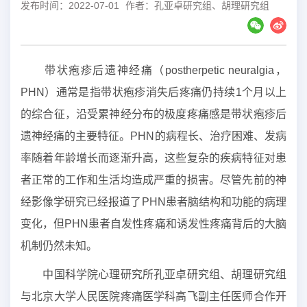
发布时间：2022-07-01
作者：孔亚卓研究组、胡理研究组
带状疱疹后遗神经痛（postherpetic neuralgia，
PHN）通常是指带状疱疹消失后疼痛仍持续1个月以上
的综合征，沿受累神经分布的极度疼痛感是带状疱疹后
遗神经痛的主要特征。PHN的病程长、治疗困难、发病
率随着年龄增长而逐渐升高，这些复杂的疾病特征对患
者正常的工作和生活均造成严重的损害。尽管先前的神
经影像学研究已经报道了PHN患者脑结构和功能的病理
变化，但PHN患者自发性疼痛和诱发性疼痛背后的大脑
机制仍然未知。
中国科学院心理研究所孔亚卓研究组、胡理研究组
与北京大学人民医院疼痛医学科高飞副主任医师合作开