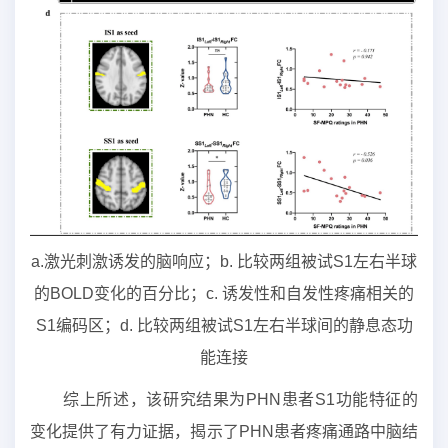
a.激光刺激诱发的脑响应；b. 比较两组被试S1左右半球
的BOLD变化的百分比；c. 诱发性和自发性疼痛相关的
S1编码区；d. 比较两组被试S1左右半球间的静息态功
能连接
综上所述，该研究结果为PHN患者S1功能特征的
变化提供了有力证据，揭示了PHN患者疼痛通路中脑结