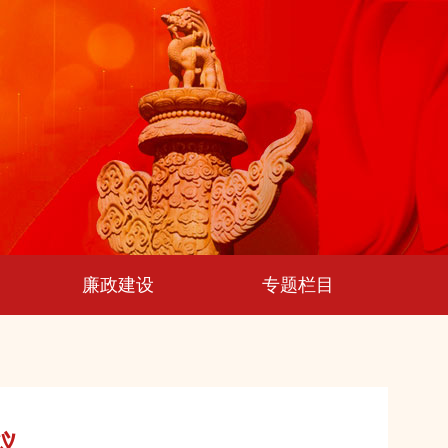
廉政建设
专题栏目
议