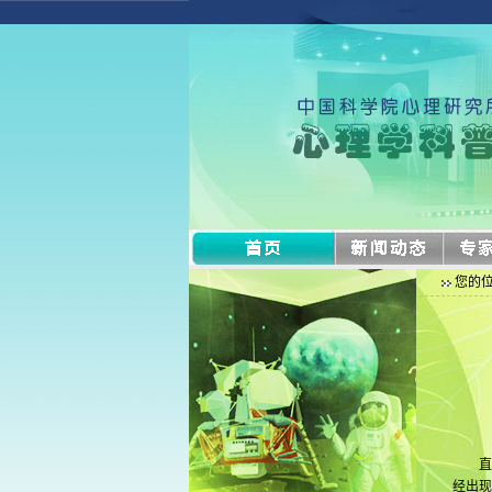
您的位
直到
经出现