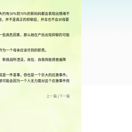
有50％到70％的新妈妈都会表现出情绪不
退，并不是真正的抑郁症，并且也不会对母婴
一些高危因素，那么她在产后出现抑郁的可能
作为一个母亲应该尽到的职责。
、新挑战所湮没，自信、自我效能感普遍降
说是一件喜事，但也是一个巨大的应激事件。
很可能会因为一个人无力面对这个应激事件而
上一篇
|
下一篇