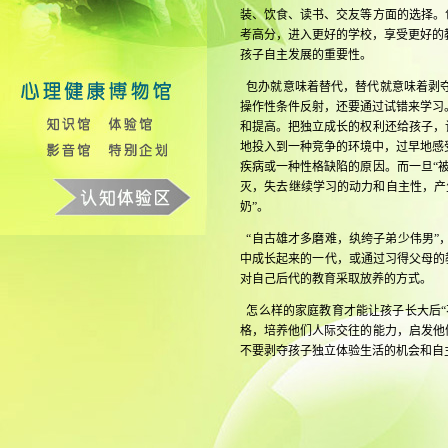
装、饮食、读书、交友等方面的选择。
考高分，进入更好的学校，享受更好的
孩子自主发展的重要性。
包办就意味着替代，替代就意味着剥夺
操作性条件反射，还要通过试错来学习
和提高。把独立成长的权利还给孩子，
地投入到一种竞争的环境中，过早地感
疾病或一种性格缺陷的原因。而一旦“
灭，失去继续学习的动力和自主性，产
奶”。
“自古雄才多磨难，纨绔子弟少伟男”
中成长起来的一代，或通过习得父母的
对自己后代的教育采取放养的方式。
怎么样的家庭教育才能让孩子长大后“
格，培养他们人际交往的能力，启发他
不要剥夺孩子独立体验生活的机会和自