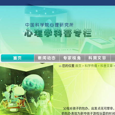
您的位置:
首页
>
科学传播
>
科普文章
父母对孩子的包办，出发点无可厚非，
的包办表现为剥夺孩子游戏玩耍的时间