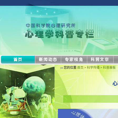
您的位置:
首页
>
科学传播
>
科普展板
心