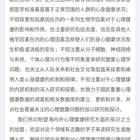
按医学标准看是属于正常范围的人群的心身健康状况；
不但探索包括基因在内的一系列生物学因素对于心理健
康的影响和作用，也注重研究包括态度、信念及其他人
格学因素在内的心理因素怎样使人们的身心健康状况发
生积极或消极的变化；不但注重从分子细胞、神经网络
与系统、个体心理与行为等不同角度来研究健康心理学
问题，也关注从人际关系和社会文化等层面来探索和阐
明人类心身健康的机制和规律；不但注重对于心理健康
的内部机制的深入研究和探索，也致力于国民重要心理
健康数据的调查和相关数据库的建立、更新和共享，并
对社会普遍关注的心理健康问题的加以研究和探讨。
我们热切盼望海内外心理健康研究方面的有识之士
的加盟，欢迎对这个领域有志趣的学子来读研究生或做
博士后，期待与国内外那些对心理健康问题感兴趣的研