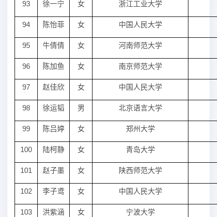
93
徐一宁
女
浙江工业大学
94
陈怡菲
女
中国人民大学
95
牛倩倩
女
河南师范大学
96
陈加鱼
女
南京师范大学
97
赵佳欣
女
中国人民大学
98
徐运韬
男
北京语言大学
99
陈吕婷
女
郑州大学
100
陆柯静
女
青岛大学
101
赵子墨
女
陕西师范大学
102
李子鸢
女
中国人民大学
103
洪紫涵
女
宁波大学