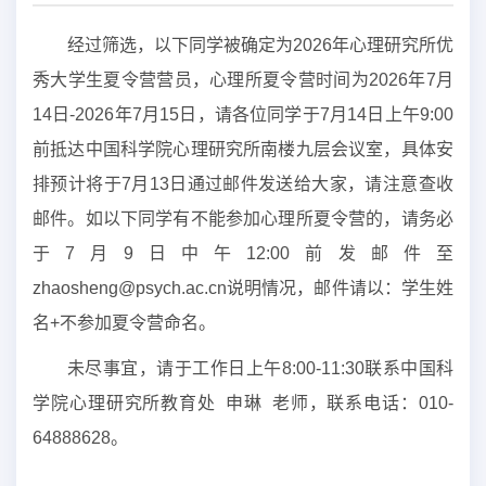
经过筛选，以下同学被确定为2026年心理研究所优
秀大学生夏令营营员，心理所夏令营时间为2026年7月
14日-2026年7月15日，请各位同学于7月14日上午9:00
前抵达中国科学院心理研究所南楼九层会议室，具体安
排预计将于7月13日通过邮件发送给大家，请注意查收
邮件。如以下同学有不能参加心理所夏令营的，请务必
于7月9日中午12:00前发邮件至
zhaosheng@psych.ac.cn说明情况，邮件请以：学生姓
名+不参加夏令营命名。
未尽事宜，请于工作日上午8:00-11:30联系中国科
学院心理研究所教育处 申琳 老师，联系电话：010-
64888628。