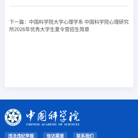
下一篇：
中国科学院大学心理学系 中国科学院心理研究
所2026年优秀大学生夏令营招生简章
违法违纪举报
信访渠道
联系我们