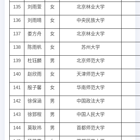
135
刘雨萱
女
北京林业大学
136
刘雨晴
女
中央民族大学
137
娄方舟
女
北京林业大学
138
陈雨帆
女
苏州大学
139
杜钰麟
男
北京师范大学
140
赵欣雨
女
天津师范大学
141
殷子馨
女
华南师范大学
142
徐保涵
男
中国政法大学
143
徐郅程
男
中国人民大学
144
莫耿祎
男
首都师范大学