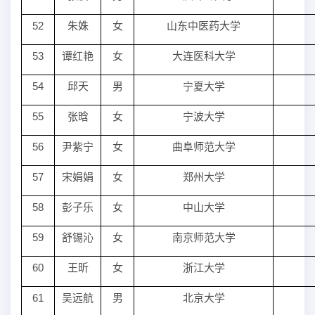
52
朱姝
女
山东中医药大学
53
谭红艳
女
大连医科大学
54
邱天
男
宁夏大学
55
张晗
女
宁波大学
56
尹紫宁
女
曲阜师范大学
57
宋娟娟
女
郑州大学
58
彭子乐
女
中山大学
59
舒锡沁
女
南京师范大学
60
王昕
女
浙江大学
61
吴远航
男
北京大学