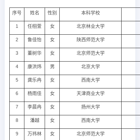
序号
姓名
性别
本科学校
1
任栩萱
女
北京林业大学
2
鲁佳怡
女
陕西师范大学
3
董树华
女
北京师范大学
4
康洪炜
男
北京大学
5
龚乐冉
女
西南大学
6
杨雨佳
女
天津商业大学
7
李晨冉
女
扬州大学
8
潘越
女
西南大学
9
万祎林
女
北京师范大学