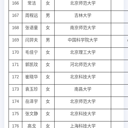
166
常洁
女
北京师范大学
167
周程远
男
吉林大学
168
张语童
女
南京师范大学
169
闫羿夫
男
中国科学院大学
170
毛佳宁
女
北京理工大学
171
郭凯玟
女
河北师范大学
172
崔晓华
女
北京科技大学
173
袁玉珍
女
南昌大学
174
岳泽宇
女
北京师范大学
175
张文静
女
北京科技大学
176
高戈
女
上海科技大学