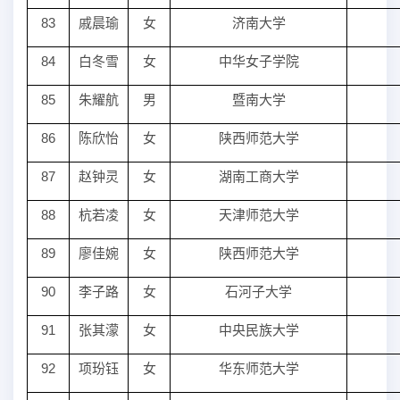
83
戚晨瑜
女
济南大学
84
白冬雪
女
中华女子学院
85
朱耀航
男
暨南大学
86
陈欣怡
女
陕西师范大学
87
赵钟灵
女
湖南工商大学
88
杭若凌
女
天津师范大学
89
廖佳婉
女
陕西师范大学
90
李子路
女
石河子大学
91
张其濛
女
中央民族大学
92
项玢钰
女
华东师范大学