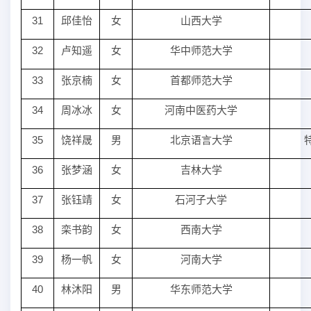
31
邱佳怡
女
山西大学
32
卢知遥
女
华中师范大学
33
张京楠
女
首都师范大学
34
周冰冰
女
河南中医药大学
35
饶祥晟
男
北京语言大学
36
张梦涵
女
吉林大学
37
张钰靖
女
石河子大学
38
栾书韵
女
西南大学
39
杨一帆
女
河南大学
40
林沐阳
男
华东师范大学