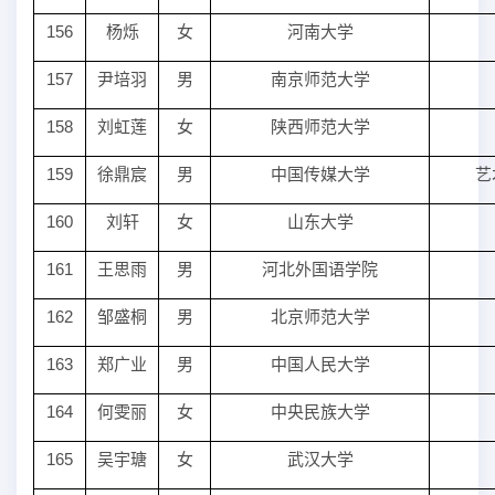
156
杨烁
女
河南大学
157
尹培羽
男
南京师范大学
158
刘虹莲
女
陕西师范大学
159
徐鼎宸
男
中国传媒大学
艺
160
刘轩
女
山东大学
161
王思雨
男
河北外国语学院
162
邹盛桐
男
北京师范大学
163
郑广业
男
中国人民大学
164
何雯丽
女
中央民族大学
165
吴宇瑭
女
武汉大学